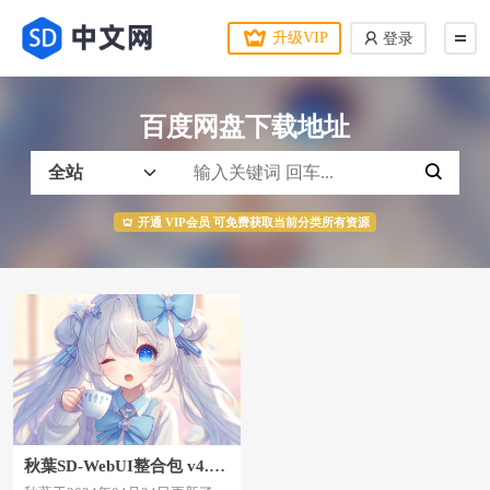
升级VIP
登录
百度网盘下载地址
开通 VIP会员 可免费获取当前分类所有资源
秋葉SD-WebUI整合包 v4.8
版本更新日志