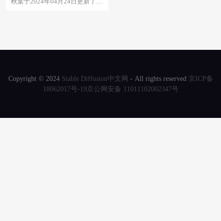
秋葉于2024年04月24日更新了
SD-WebUI整合包 v4.8版本。以下
为此...
Copyright © 2024
Stable Diffusion中文网
- All rights reserved
京ICP备
18062017号-19
京公网安备 11011102002347号