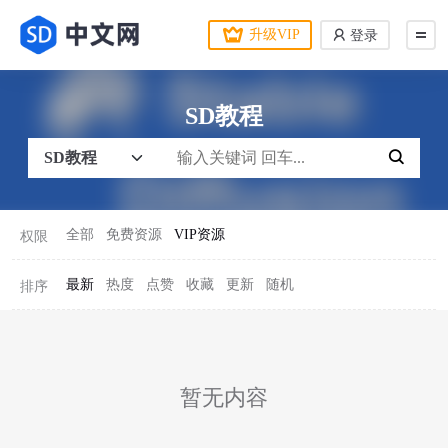
升级VIP
登录
SD教程
全部
免费资源
VIP资源
权限
最新
热度
点赞
收藏
更新
随机
排序
暂无内容