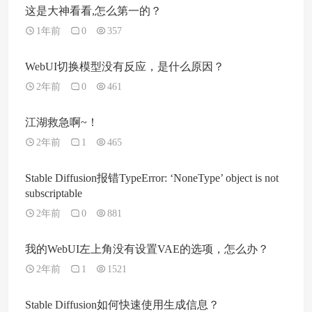
这是大神看看,怎么第一的？
1年前
0
357
WebUI切换模型没有反应，是什么原因？
2年前
0
461
江湖救急啊~！
2年前
1
465
Stable Diffusion报错TypeError: ‘NoneType’ object is not
subscriptable
2年前
0
881
我的WebUI左上角没有设置VAE的选项，怎么办？
2年前
1
1521
Stable Diffusion如何快速使用生成信息？