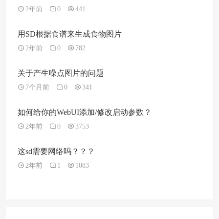
2年前
0
441
用SD根据食谱来生成食物图片
2年前
0
782
关于产生噪点图片的问题
7个月前
0
341
如何给你的WebUI添加/修改启动参数？
2年前
0
3753
这sd需要网络吗？？？
2年前
1
1083