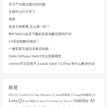
关于产生噪点图片的问题
文档中心打不开了.
求助
这是大神看看,怎么第一的？
秋叶WebUI会员下载的安装包解压密码不对
4.9压缩包解压错误！
一键安装完成后没有启动器
Stable Diffusion WebUI无法切换模型
comfyui节点安装不上install failed: CLIPseg 有什么解决办法
标签
CEO
(1)
ComfyUI
(1)
Easy Diffusion
(1)
forge安装包
(1)
forge安装教程
(1)
Lora
(2)
Stability AI
lora 训练
(1)
mac
(1)
sd forge
(1)
Sora
(1)