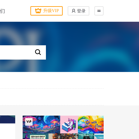
们
升级VIP
登录