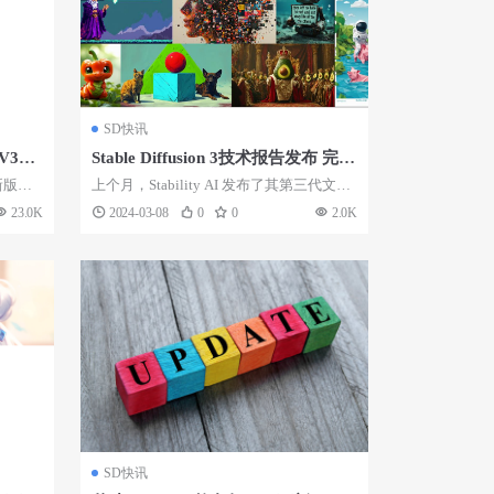
SD快讯
包V3更
Stable Diffusion 3技术报告发布 完整
报告下载地址
新版的
上个月，Stability AI 发布了其第三代文生
.
图大模型 Stable Di...
23.0K
2024-03-08
0
0
2.0K
SD快讯