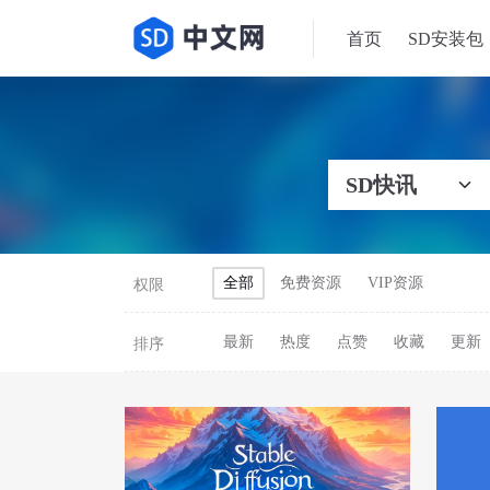
首页
SD安装包
全部
免费资源
VIP资源
权限
最新
热度
点赞
收藏
更新
排序