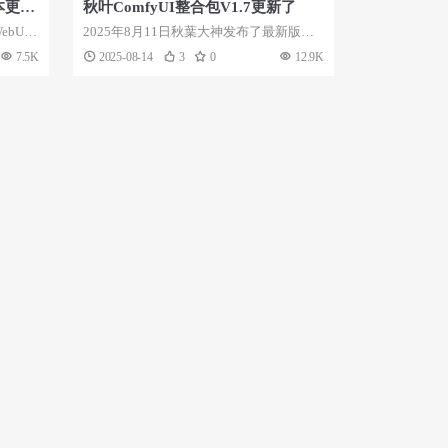
版本更新
秋叶ComfyUI整合包V1.7更新了
ebUI
2025年8月11日秋葉大神发布了最新版的
ComfyUI整合包，版本号为V1.7...
7.5K
2025-08-14
3
0
12.9K