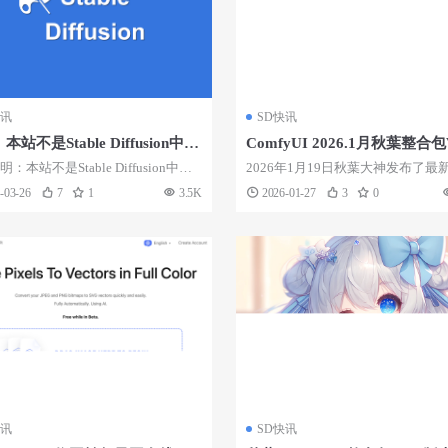
快讯
SD快讯
站不是Stable Diffusion中国
ComfyUI 2026.1月秋葉整合
新
：本站不是Stable Diffusion中国
2026年1月19日秋葉大神发布了最
，Stable ...
ComfyUI整合包，版本号为V3。大..
-03-26
7
1
3.5K
2026-01-27
3
0
快讯
SD快讯